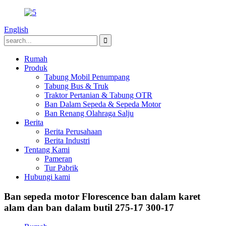
English
Rumah
Produk
Tabung Mobil Penumpang
Tabung Bus & Truk
Traktor Pertanian & Tabung OTR
Ban Dalam Sepeda & Sepeda Motor
Ban Renang Olahraga Salju
Berita
Berita Perusahaan
Berita Industri
Tentang Kami
Pameran
Tur Pabrik
Hubungi kami
Ban sepeda motor Florescence ban dalam karet
alam dan ban dalam butil 275-17 300-17