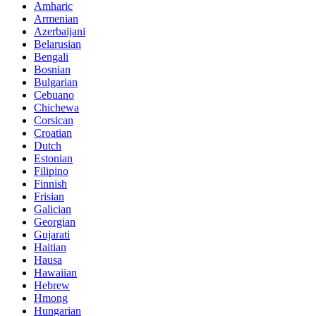
Amharic
Armenian
Azerbaijani
Belarusian
Bengali
Bosnian
Bulgarian
Cebuano
Chichewa
Corsican
Croatian
Dutch
Estonian
Filipino
Finnish
Frisian
Galician
Georgian
Gujarati
Haitian
Hausa
Hawaiian
Hebrew
Hmong
Hungarian