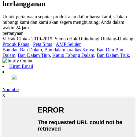
berlangganan
Untuk pertanyaan seputar produk atau daftar harga kami, silakan
hubungi kami dan kami akan segera menghubungi Anda dalam
waktu 24 jam.
pertanyaan
© Hak Cipta - 2010-2019: Semua Hak Dilindungi Undang-Undang.
Produk Panas
-
Peta Situs
-
AMP Seluler
Ban dan Ban Dalam
,
Ban dalam kualitas Korea
,
Ban Dan Ban
Dalam
,
Ban Dalam Tiup
,
Katup Tabung Dalam
,
Ban Dalam Truk
,
Kirim Email
Youtube
x