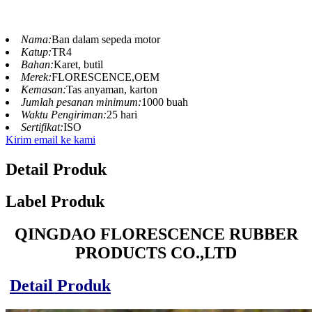
Nama:
Ban dalam sepeda motor
Katup:
TR4
Bahan:
Karet, butil
Merek:
FLORESCENCE,OEM
Kemasan:
Tas anyaman, karton
Jumlah pesanan minimum:
1000 buah
Waktu Pengiriman:
25 hari
Sertifikat:
ISO
Kirim email ke kami
Detail Produk
Label Produk
QINGDAO FLORESCENCE RUBBER
PRODUCTS CO.,LTD
Detail Produk