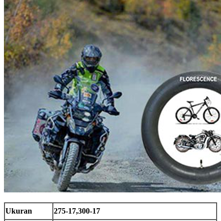
Ukuran
275-17,300-17