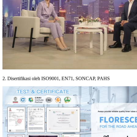
2. Disertifikasi oleh ISO9001, EN71, SONCAP, PAHS