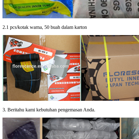
2.1 pcs/kotak warna, 50 buah dalam karton
3. Beritahu kami kebutuhan pengemasan Anda.