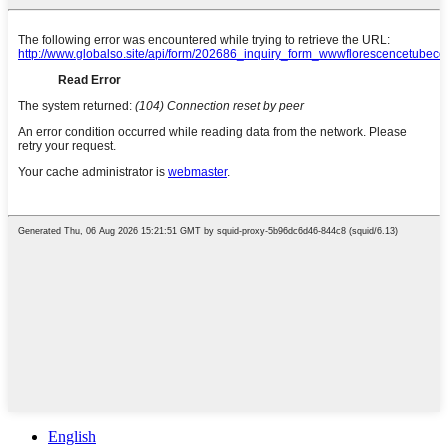
English