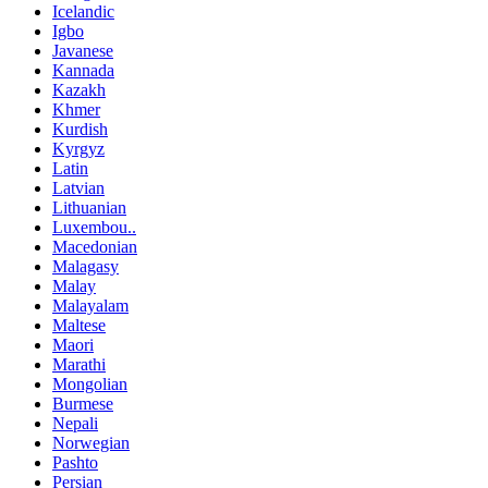
Icelandic
Igbo
Javanese
Kannada
Kazakh
Khmer
Kurdish
Kyrgyz
Latin
Latvian
Lithuanian
Luxembou..
Macedonian
Malagasy
Malay
Malayalam
Maltese
Maori
Marathi
Mongolian
Burmese
Nepali
Norwegian
Pashto
Persian