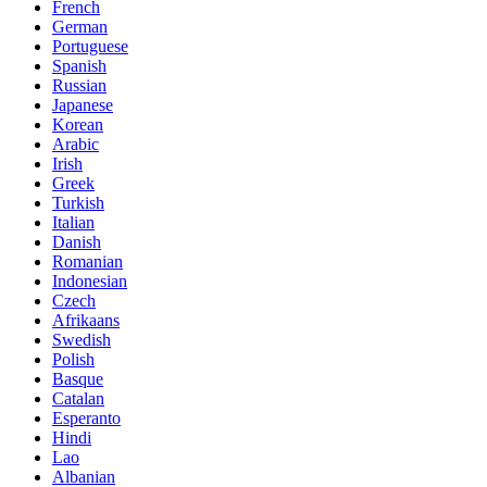
French
German
Portuguese
Spanish
Russian
Japanese
Korean
Arabic
Irish
Greek
Turkish
Italian
Danish
Romanian
Indonesian
Czech
Afrikaans
Swedish
Polish
Basque
Catalan
Esperanto
Hindi
Lao
Albanian