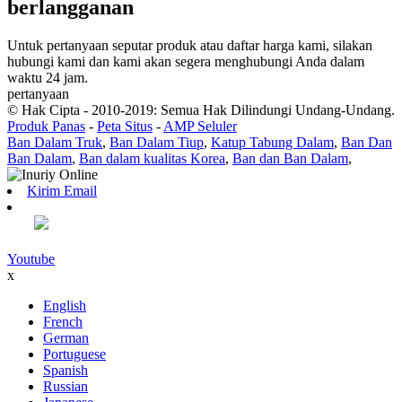
berlangganan
Untuk pertanyaan seputar produk atau daftar harga kami, silakan
hubungi kami dan kami akan segera menghubungi Anda dalam
waktu 24 jam.
pertanyaan
© Hak Cipta - 2010-2019: Semua Hak Dilindungi Undang-Undang.
Produk Panas
-
Peta Situs
-
AMP Seluler
Ban Dalam Truk
,
Ban Dalam Tiup
,
Katup Tabung Dalam
,
Ban Dan
Ban Dalam
,
Ban dalam kualitas Korea
,
Ban dan Ban Dalam
,
Kirim Email
Youtube
x
English
French
German
Portuguese
Spanish
Russian