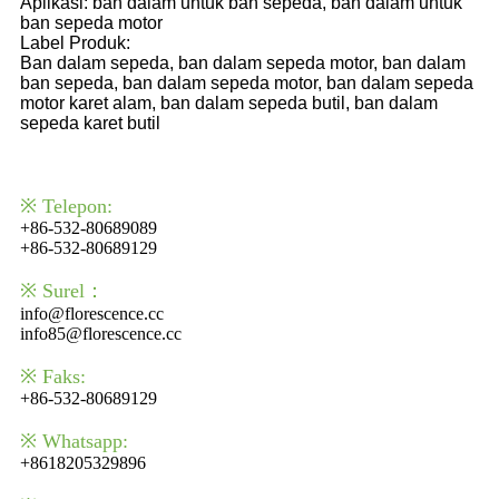
Aplikasi: ban dalam untuk ban sepeda, ban dalam untuk
ban sepeda motor
Label Produk:
Ban dalam sepeda, ban dalam sepeda motor, ban dalam
ban sepeda, ban dalam sepeda motor, ban dalam sepeda
motor karet alam, ban dalam sepeda butil, ban dalam
sepeda karet butil
※ Telepon:
+86-532-80689089
+86-532-80689129
※ Surel：
info@florescence.cc
info85@florescence.cc
※ Faks:
+86-532-80689129
※ Whatsapp:
+8618205329896