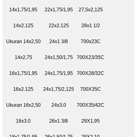
14x1,75/1,95
22x1,75/1,95
27,5x2,125
14x2.125
22x2.125
28x1 1/2
Ukuran 14x2,50
24x1 3/8
700x23C
14x2,75
24x1,50/1,75
700X23/35C
16x1,75/1,95
24x1,75/1,95
700X28/32C
16x2.125
24x1,75/2,125
700X35C
Ukuran 16x2,50
24x3.0
700X35/42C
16x3.0
26x1 3/8
29X1,95
18x1,75/1,95
26x1,50/1,75
29X2.10