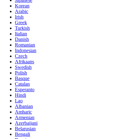
Japanese
Korean
Arabic
Irish
Greek
Turkish
Italian
Danish
Romanian
Indonesian
Czech
Afrikaans
Swedish
Polish
Basque
Catalan
Esperanto
Hindi
Lao
Albanian
Amharic
Armenian
Azerbaijani
Belarusian
Bengali