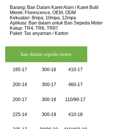
Barang: Ban Dalam Karet Alam / Karet Butil
Merek: Florescence, OEM, ODM
Kekuatan: 8mpa, 10mpa, 12mpa
Aplikasi: Ban dalam untuk Ban Sepeda Motor
Katup: TR4, TR6, TR87
Paket: Tas anyaman / Karton
ban dalam sepeda motor
185-17
300-16
410-17
200-14
300-17
460-17
200-17
300-18
110/90-17
225-14
300-19
410-18