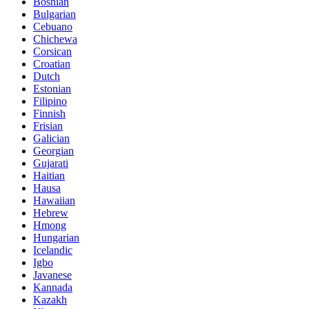
Bosnian
Bulgarian
Cebuano
Chichewa
Corsican
Croatian
Dutch
Estonian
Filipino
Finnish
Frisian
Galician
Georgian
Gujarati
Haitian
Hausa
Hawaiian
Hebrew
Hmong
Hungarian
Icelandic
Igbo
Javanese
Kannada
Kazakh