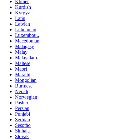
Khmer
Kurdish
Kyrgyz
Latin
Latvian
Lithuanian
Luxembou..
Macedonian
Malagasy
Malay
Malayalam
Maltese
Maori
Marathi
Mongolian
Burmese
Nepali
Norwegian
Pashto
Persian
Punjabi
Serbian
Sesotho
Sinhala
Slovak