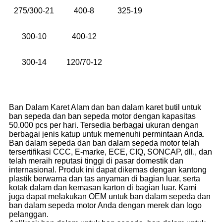
275/300-21
400-8
325-19
300-10
400-12
300-14
120/70-12
Ban Dalam Karet Alam dan ban dalam karet butil untuk
ban sepeda dan ban sepeda motor dengan kapasitas
50.000 pcs per hari. Tersedia berbagai ukuran dengan
berbagai jenis katup untuk memenuhi permintaan Anda.
Ban dalam sepeda dan ban dalam sepeda motor telah
tersertifikasi CCC, E-marke, ECE, CIQ, SONCAP, dll., dan
telah meraih reputasi tinggi di pasar domestik dan
internasional. Produk ini dapat dikemas dengan kantong
plastik berwarna dan tas anyaman di bagian luar, serta
kotak dalam dan kemasan karton di bagian luar. Kami
juga dapat melakukan OEM untuk ban dalam sepeda dan
ban dalam sepeda motor Anda dengan merek dan logo
pelanggan.