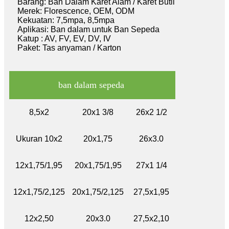
Barang: Ban Dalam Karet Alam / Karet Butil
Merek: Florescence, OEM, ODM
Kekuatan: 7,5mpa, 8,5mpa
Aplikasi: Ban dalam untuk Ban Sepeda
Katup : AV, FV, EV, DV, IV
Paket: Tas anyaman / Karton
ban dalam sepeda
8,5x2
20x1 3/8
26x2 1/2
Ukuran 10x2
20x1,75
26x3.0
12x1,75/1,95
20x1,75/1,95
27x1 1/4
12x1,75/2,125
20x1,75/2,125
27,5x1,95
12x2,50
20x3.0
27,5x2,10