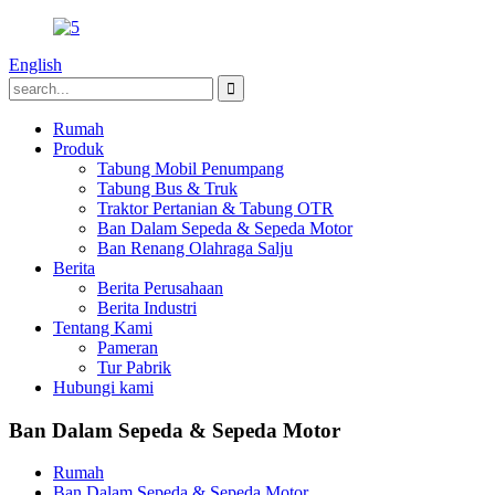
English
Rumah
Produk
Tabung Mobil Penumpang
Tabung Bus & Truk
Traktor Pertanian & Tabung OTR
Ban Dalam Sepeda & Sepeda Motor
Ban Renang Olahraga Salju
Berita
Berita Perusahaan
Berita Industri
Tentang Kami
Pameran
Tur Pabrik
Hubungi kami
Ban Dalam Sepeda & Sepeda Motor
Rumah
Ban Dalam Sepeda & Sepeda Motor